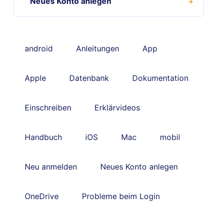
Neues Konto anlegen
android
Anleitungen
App
Apple
Datenbank
Dokumentation
Einschreiben
Erklärvideos
Handbuch
iOS
Mac
mobil
Neu anmelden
Neues Konto anlegen
OneDrive
Probleme beim Login