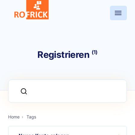
(1)
Registrieren
Home
›
Tags